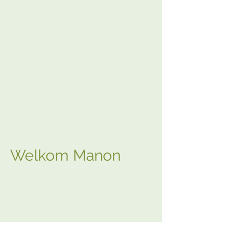
Welkom Manon